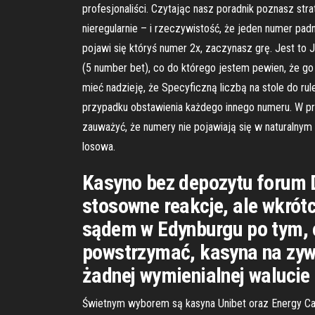
profesjonaliści. Czytając nasz poradnik poznasz stra
nieregularnie – i rzeczywistość, że jeden numer padni
pojawi się któryś numer 2x, zaczynasz grę. Jest to
(5 number bet), co do którego jestem pewien, że go
mieć nadzieję, że Specyficzną liczbą na stole do rul
przypadku obstawienia każdego innego numeru. W prz
zauważyć, że numery nie pojawiają się w naturalnym p
losowa.
Kasyno bez depozytu forum D
stosowne reakcje, ale wkrót
sądem w Edynburgu po tym, o
powstrzymać, kasyna na zywo 
żadnej wymienialnej walucie
Świetnym wyborem są kasyna Unibet oraz Energy Ca