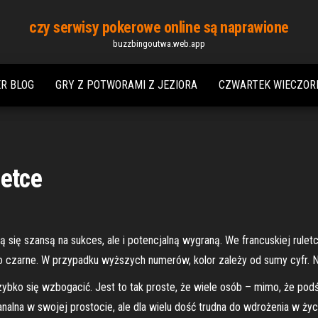
czy serwisy pokerowe online są naprawione
buzzbingoutwa.web.app
R BLOG
GRY Z POTWORAMI Z JEZIORA
CZWARTEK WIECZOR
letce
ą się szansą na sukces, ale i potencjalną wygraną. We francuskiej rulet
o czarne. W przypadku wyższych numerów, kolor zależy od sumy cyfr. Na
zybko się wzbogacić. Jest to tak proste, że wiele osób – mimo, że podśw
alna w swojej prostocie, ale dla wielu dość trudna do wdrożenia w życie