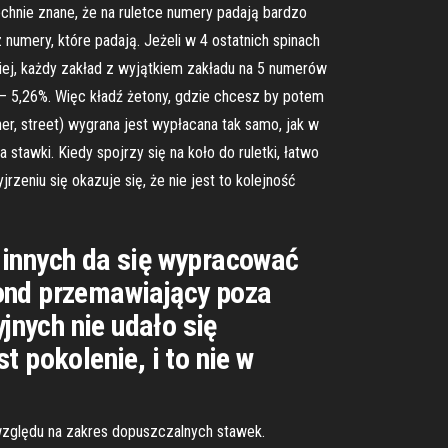
zechnie znane, że na ruletce numery padają bardzo
z numery, które padają. Jeżeli w 4 ostatnich spinach
iej, każdy zakład z wyjątkiem zakładu na 5 numerów
 – 5,26%. Więc kładź żetony, gdzie chcesz by potem
ner, street) wygrana jest wypłacana tak samo, jak w
awki. Kiedy spojrzy się na koło do ruletki, łatwo
zeniu się okazuje się, że nie jest to kolejność
 innych da się wypracować
mond przemawiający poza
nych nie udało się
 pokolenie, i to nie w
względu na zakres dopuszczalnych stawek.