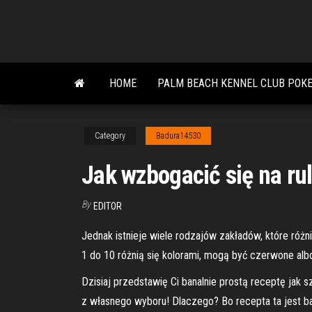
Skip
to
the
content
HOME
PALM BEACH KENNEL CLUB POKE
Category
Badura14530
Jak wzbogacić się na ru
By
EDITOR
Jednak istnieje wiele rodzajów zakładów, które różni
1 do 10 różnią się kolorami, mogą być czerwone alb
Dzisiaj przedstawię Ci banalnie prostą receptę jak s
z własnego wyboru! Dlaczego? Bo recepta ta jest ban