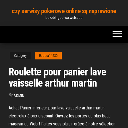
Skip
czy serwisy pokerowe online są naprawione
to
buzzbingoutwa.web.app
the
content
Category
Badura14530
Roulette pour panier lave
vaisselle arthur martin
By
ADMIN
Achat Panier inferieur pour lave vaisselle arthur martin
electrolux à prix discount. Ouvrez les portes du plus beau
magasin du Web ! Faites vous plaisir grâce à notre sélection