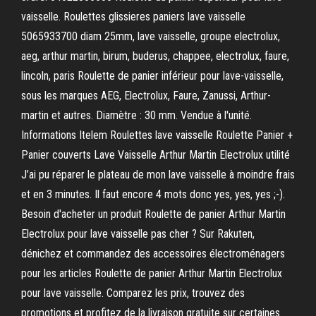
vaisselle. Roulettes glissieres paniers lave vaisselle
5065933700 diam 25mm, lave vaisselle, groupe electrolux,
aeg, arthur martin, birum, buderus, chappee, electrolux, faure,
lincoln, paris Roulette de panier inférieur pour lave-vaisselle,
sous les marques AEG, Electrolux, Faure, Zanussi, Arthur-
martin et autres. Diamètre : 30 mm. Vendue à l'unité.
Informations Itelem Roulettes lave vaisselle Roulette Panier +
Panier couverts Lave Vaisselle Arthur Martin Electrolux utilité
J’ai pu réparer le plateau de mon lave vaisselle à moindre frais
et en 3 minutes. Il faut encore 4 mots donc yes, yes, yes ;-).
Besoin d'acheter un produit Roulette de panier Arthur Martin
Electrolux pour lave vaisselle pas cher ? Sur Rakuten,
dénichez et commandez des accessoires électroménagers
pour les articles Roulette de panier Arthur Martin Electrolux
pour lave vaisselle. Comparez les prix, trouvez des
promotions et profitez de la livraison gratuite sur certaines