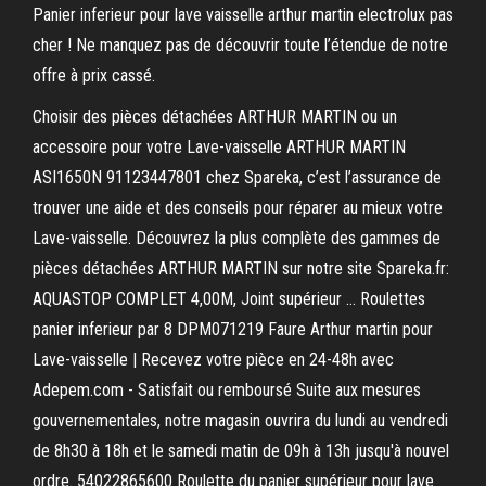
Panier inferieur pour lave vaisselle arthur martin electrolux pas
cher ! Ne manquez pas de découvrir toute l’étendue de notre
offre à prix cassé.
Choisir des pièces détachées ARTHUR MARTIN ou un
accessoire pour votre Lave-vaisselle ARTHUR MARTIN
ASI1650N 91123447801 chez Spareka, c’est l’assurance de
trouver une aide et des conseils pour réparer au mieux votre
Lave-vaisselle. Découvrez la plus complète des gammes de
pièces détachées ARTHUR MARTIN sur notre site Spareka.fr:
AQUASTOP COMPLET 4,00M, Joint supérieur … Roulettes
panier inferieur par 8 DPM071219 Faure Arthur martin pour
Lave-vaisselle | Recevez votre pièce en 24-48h avec
Adepem.com - Satisfait ou remboursé Suite aux mesures
gouvernementales, notre magasin ouvrira du lundi au vendredi
de 8h30 à 18h et le samedi matin de 09h à 13h jusqu'à nouvel
ordre. 54022865600 Roulette du panier supérieur pour lave