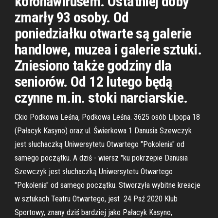
koronawirusem. Ostatniej doby
zmarły 93 osoby. Od
poniedziałku otwarte są galerie
handlowe, muzea i galerie sztuki.
Zniesiono także godziny dla
seniorów. Od 12 lutego będą
czynne m.in. stoki narciarskie.
Ckio Podkowa Leśna, Podkowa Leśna. 3625 osób Lilpopa 18
(Pałacyk Kasyno) oraz ul. Świerkowa 1 Danusia Szewczyk
jest słuchaczką Uniwersytetu Otwartego "Pokolenia" od
samego początku. A dziś - wiersz "ku pokrzepie Danusia
Szewczyk jest słuchaczką Uniwersytetu Otwartego
"Pokolenia" od samego początku. Stworzyła wybitne kreacje
w sztukach Teatru Otwartego, jest 24 Paź 2020 Klub
Sportowy, znany dziś bardziej jako Pałacyk Kasyno,