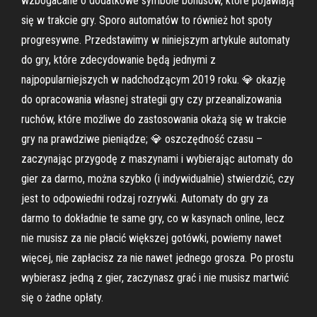
wzbogacane o dodatkowe symbole bonusów, które pojawiają
się w trakcie gry. Sporo automatów to również hot spoty
progresywne. Przedstawimy w niniejszym artykule automaty
do gry, które zdecydowanie będą jednymi z
najpopularniejszych w nadchodzącym 2019 roku. 💎 okazję
do opracowania własnej strategii gry czy przeanalizowania
ruchów, które możliwe do zastosowania okażą się w trakcie
gry na prawdziwe pieniądze; 💎 oszczędność czasu –
zaczynając przygodę z maszynami i wybierając automaty do
gier za darmo, można szybko (i indywidualnie) stwierdzić, czy
jest to odpowiedni rodzaj rozrywki. Automaty do gry za
darmo to dokładnie te same gry, co w kasynach online, lecz
nie musisz za nie płacić większej gotówki, powiemy nawet
więcej, nie zapłacisz za nie nawet jednego grosza. Po prostu
wybierasz jedną z gier, zaczynasz grać i nie musisz martwić
się o żadne opłaty.