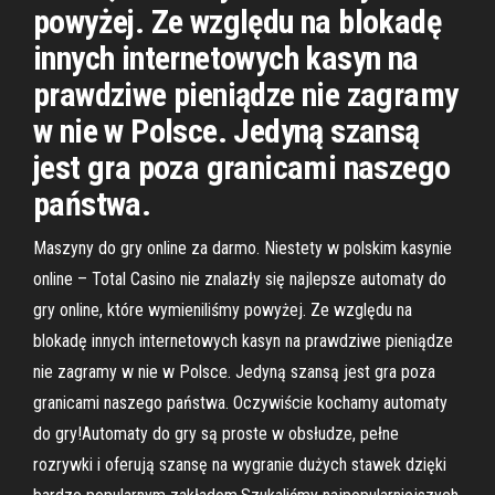
powyżej. Ze względu na blokadę
innych internetowych kasyn na
prawdziwe pieniądze nie zagramy
w nie w Polsce. Jedyną szansą
jest gra poza granicami naszego
państwa.
Maszyny do gry online za darmo. Niestety w polskim kasynie
online – Total Casino nie znalazły się najlepsze automaty do
gry online, które wymieniliśmy powyżej. Ze względu na
blokadę innych internetowych kasyn na prawdziwe pieniądze
nie zagramy w nie w Polsce. Jedyną szansą jest gra poza
granicami naszego państwa. Oczywiście kochamy automaty
do gry!Automaty do gry są proste w obsłudze, pełne
rozrywki i oferują szansę na wygranie dużych stawek dzięki