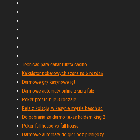
Tecnicas para ganar ruleta casino
Kalkulator pokerowych szans na 6 rozdań
Darmowe gry kasynowe igt
Darmowe automaty online złapią falę
Poker prosto bije 3 rodzaje
Rejs z kolacją w kasynie myrtle beach sc
Do pobrania za darmo texas holdem king 2
Poker full house vs full house
Darmowe automaty do gier bez pieniędzy