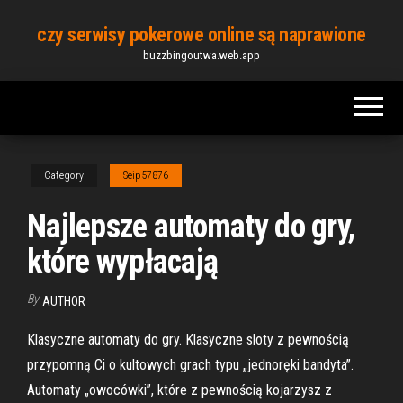
Skip
czy serwisy pokerowe online są naprawione
to
buzzbingoutwa.web.app
the
content
Category
Seip57876
Najlepsze automaty do gry,
które wypłacają
By
AUTHOR
Klasyczne automaty do gry. Klasyczne sloty z pewnością
przypomną Ci o kultowych grach typu „jednoręki bandyta”.
Automaty „owocówki”, które z pewnością kojarzysz z