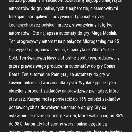
bardzo popularnym zakładom.Szukaliśmy najpopularniejszych
automatów do gry online, tych z najbardziej niesamowitymi
funkcjami specjalnymi i oczywiście tych najbardziej
kochanych przez polskich graczy, stworzyliśmy listę tych
automatów i Oto najlepsze automaty do gry: Mega Moolah.
Ten progresywny automat na pieniądze Microgaming ma 25
linii wypłat i 5 bębnów. Jednoręki bandyta na Where’s The
Gold. Ten światowej klasy slot online został wyprodukowany
przez prawdziwego producenta automatów do gry Bonus
Bears. Ten automat na Pamiętaj, że automaty do gry w
kasynie online są tworzone dla zysku. Wypłacają one tylko
określony procent zakładów na prawdziwe pieniądze, które
stawiasz. Kasyno może pomieścić do 15% całości zakładów
postawionych na dowolnym automacie do gry. Gry są
ustawione na różne procenty zwrotu, które wahają się od 85%
do 98%. Automaty hot spot w wersji online często są