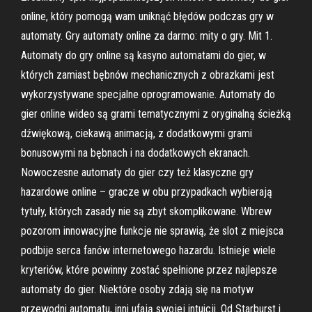
online, który pomogą wam uniknąć błędów podczas gry w
automaty. Gry automaty online za darmo: mity o gry. Mit 1.
Automaty do gry online są kasyno automatami do gier, w
których zamiast bębnów mechanicznych z obrazkami jest
wykorzystywane specjalne oprogramowanie. Automaty do
gier online wideo są grami tematycznymi z oryginalną ścieżką
dźwiękową, ciekawą animacją, z dodatkowymi grami
bonusowymi na bębnach i na dodatkowych ekranach.
Nowoczesne automaty do gier czy też klasyczne gry
hazardowe online – gracze w obu przypadkach wybierają
tytuły, których zasady nie są zbyt skomplikowane. Wbrew
pozorom innowacyjne funkcje nie sprawią, że slot z miejsca
podbije serca fanów internetowego hazardu. Istnieje wiele
kryteriów, które powinny zostać spełnione przez najlepsze
automaty do gier. Niektóre osoby zdają się na motyw
przewodni automatu, inni ufają swojej intuicji. Od Starburst i