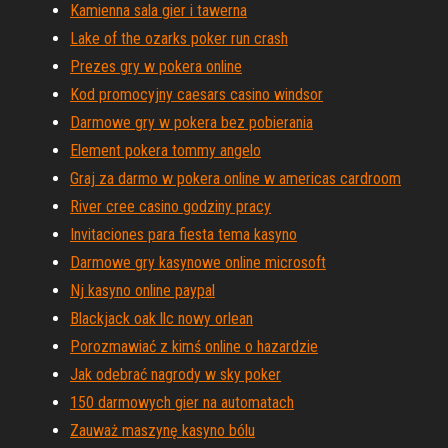
Kamienna sala gier i tawerna
Lake of the ozarks poker run crash
Prezes gry w pokera online
Kod promocyjny caesars casino windsor
Darmowe gry w pokera bez pobierania
Element pokera tommy angelo
Graj za darmo w pokera online w americas cardroom
River cree casino godziny pracy
Invitaciones para fiesta tema kasyno
Darmowe gry kasynowe online microsoft
Nj kasyno online paypal
Blackjack oak llc nowy orlean
Porozmawiać z kimś online o hazardzie
Jak odebrać nagrody w sky poker
150 darmowych gier na automatach
Zauważ maszynę kasyno bólu